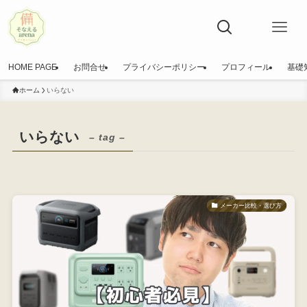
HOME PAGE
お問合せ
プライバシーポリシー
プロフィール
基礎
ホーム
いらない
いらない
– tag –
メーカー比較・選び方