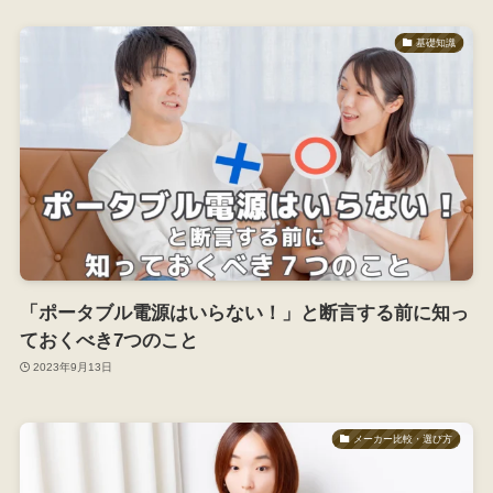
基礎知識
「ポータブル電源はいらない！」と断言する前に知っ
ておくべき7つのこと
2023年9月13日
メーカー比較・選び方