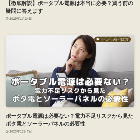
【徹底解説】ポータブル電源は本当に必要？買う前の
疑問に答えます
2025年1月24日
メーカー比較・選び方
ポータブル電源は必要ない？電力不足リスクから見た
ポタ電とソーラーパネルの必要性
2023年12月7日