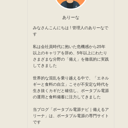
ありーな
みなさんこんにちは ! 管理人のありーなで
す
私は会社員時代に抱いた危機感から25年
以上のキャリアを辞め、5年以上にわたり
さまざまな分野の「備え」を徹底的に実践
してきました
世界的な混乱を乗り越える中で、「エネル
ギーと食料の自立」こそが不安定な時代を
生き抜くカギだと確信し、ポータブル電源
の運用と食料備蓄に注力してきました
当ブログ「ポータブル電源ナビ｜備えるア
リーナ」は、ポータブル電源の専門サイト
です