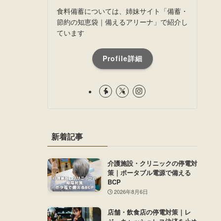
食料備蓄については、姉妹サイト「備蓄・
節約の知恵袋｜備えるアリーナ」で紹介し
ています
Profile詳細
新着記事
介護施設・クリニックの停電対
策｜ポータブル電源で備える
BCP
2026年8月6日
店舗・飲食店の停電対策｜レ