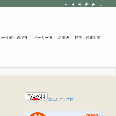
カー比較・選び方
メーカー別
活用術
防災・停電対策
にほんブログ村