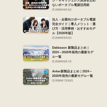
ジ・キャッシュレス決済を止め
ないポータブル電源活用術
2026年8月4日
法人・企業向けポータブル電源
完全ガイド｜導入メリット・選
び方・活用事例・おすすめモデ
ル【2026年版】
2026年8月2日
Dabbsson 新製品まとめ｜
2024～2026年発売の最新モデ
ル一覧
2026年8月1日
Anker新製品まとめ｜2024～
2026年発売の最新モデル一覧
2026年7月30日