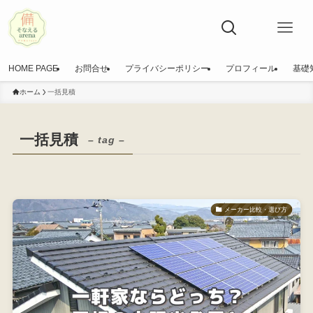
HOME PAGE
お問合せ
プライバシーポリシー
プロフィール
基礎
ホーム
一括見積
一括見積
– tag –
メーカー比較・選び方