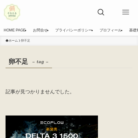
HOME PAGE
お問合せ
プライバシーポリシー
プロフィール
基礎
ホーム
卵不足
卵不足
– tag –
記事が見つかりませんでした。