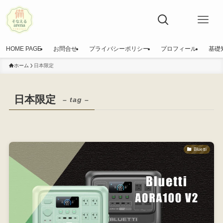
HOME PAGE
お問合せ
プライバシーポリシー
プロフィール
基礎
ホーム
日本限定
日本限定
– tag –
Bluetti