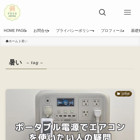
HOME PAGE
お問合せ
プライバシーポリシー
プロフィール
基礎
ホーム
暑い
暑い
– tag –
活用術