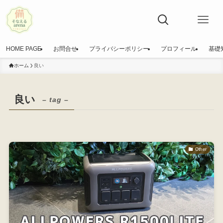
HOME PAGE
お問合せ
プライバシーポリシー
プロフィール
基礎
ホーム
良い
良い
– tag –
Other