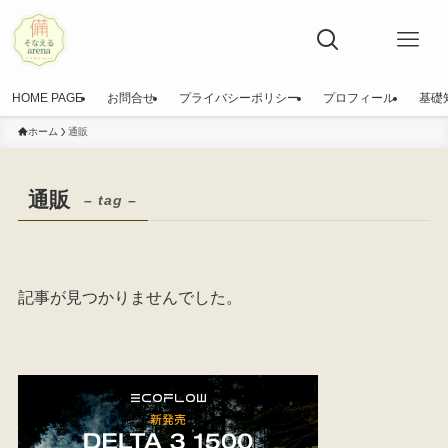
HOME PAGE
お問合せ
プライバシーポリシー
プロフィール
基礎
ホーム
通販
通販
– tag –
記事が見つかりませんでした。