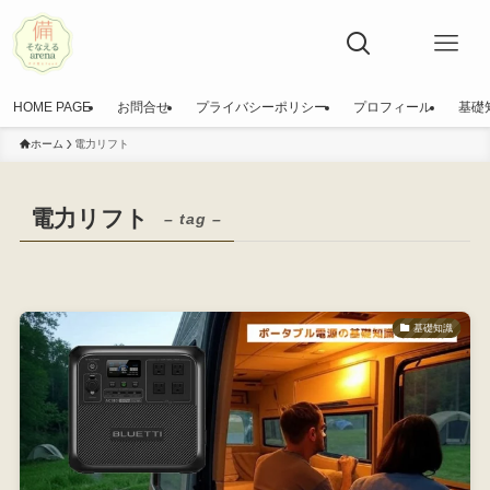
HOME PAGE
お問合せ
プライバシーポリシー
プロフィール
基礎
ホーム
電力リフト
電力リフト
– tag –
基礎知識