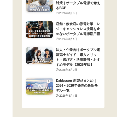
対策｜ポータブル電源で備え
るBCP
2026年8月6日
店舗・飲食店の停電対策｜レ
ジ・キャッシュレス決済を止
めないポータブル電源活用術
2026年8月4日
法人・企業向けポータブル電
源完全ガイド｜導入メリッ
ト・選び方・活用事例・おす
すめモデル【2026年版】
2026年8月2日
Dabbsson 新製品まとめ｜
2024～2026年発売の最新モ
デル一覧
2026年8月1日