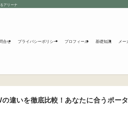
えるアリーナ
問合せ
プライバシーポリシー
プロフィール
基礎知識
メー
と240NEWの違いを徹底比較！あなたに合うポー