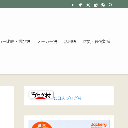
カー比較・選び方
メーカー別
活用術
防災・停電対策
タ
にほんブログ村