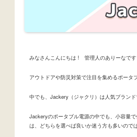
みなさんこんにちは ! 管理人のありーなです
アウトドアや防災対策で注目を集めるポータ
中でも、Jackery（ジャクリ）は人気ブラン
Jackeryのポータブル電源の中でも、小容量で使いやす
は、どちらを選べば良いか迷う方も多いので