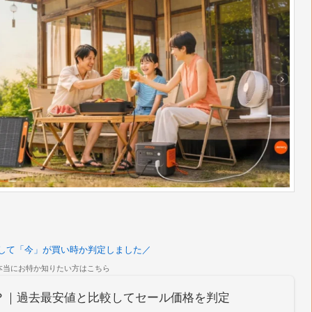
して「今」が買い時か判定しました／
本当にお特か知りたい方はこちら
い時？｜過去最安値と比較してセール価格を判定