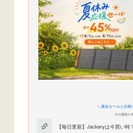
＼過去セールと比較
今の価格が
【毎日更新】Jackeryは今買