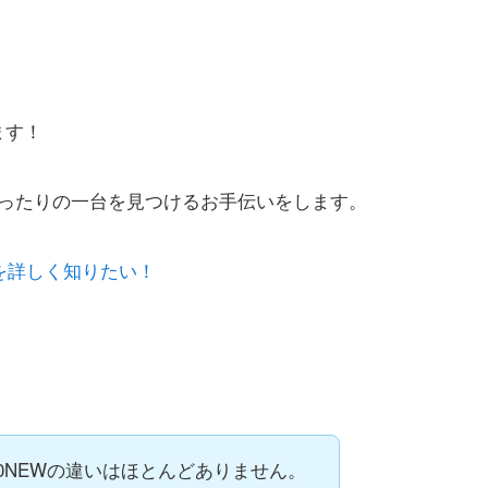
」
ます！
ぴったりの一台を見つけるお手伝いをします。
うのかを詳しく知りたい！
kery 240NEWの違いはほとんどありません。