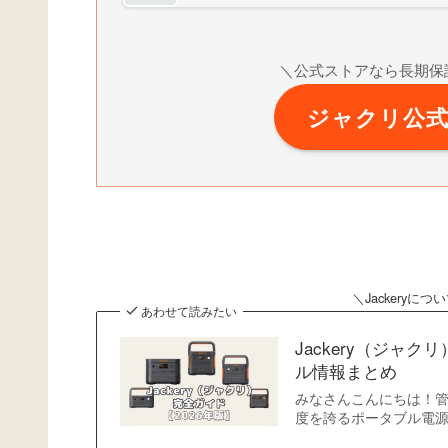
＼公式ストアなら長期保
ジャクリ公
＼
Jackery
あわせて読みたい
Jackery（ジャ
ル情報まとめ
みなさんこんにちは！管理
度を誇るポータブル電源