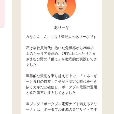
ありーな
みなさんこんにちは ! 管理人のありーなです
私は会社員時代に抱いた危機感から25年以
上のキャリアを辞め、5年以上にわたりさま
ざまな分野の「備え」を徹底的に実践してき
ました
世界的な混乱を乗り越える中で、「エネルギ
ーと食料の自立」こそが不安定な時代を生き
抜くカギだと確信し、ポータブル電源の運用
と食料備蓄に注力してきました
当ブログ「ポータブル電源ナビ｜備えるアリ
ーナ」は、ポータブル電源の専門サイトです