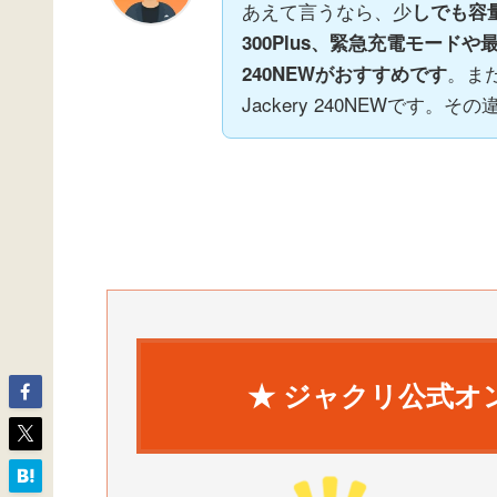
あえて言うなら、少
しでも容量
300Plus、緊急充電モードや
。ま
240NEWがおすすめです
Jackery 240NEWです。
★ ジャクリ公式オ