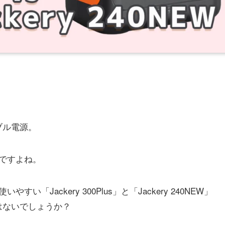
ブル電源。
ドですよね。
い「Jackery 300Plus」と「Jackery 240NEW」
はないでしょうか？