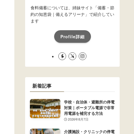
食料備蓄については、姉妹サイト「備蓄・節
約の知恵袋｜備えるアリーナ」で紹介してい
ます
Profile詳細
新着記事
学校・自治体・避難所の停電
対策｜ポータブル電源で非常
用電源を補完する方法
2026年8月7日
介護施設・クリニックの停電