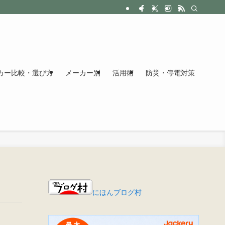
カー比較・選び方
メーカー別
活用術
防災・停電対策
にほんブログ村