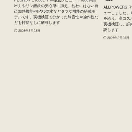
出力やリン酸鉄の安心感に加え、他社にはない自
ALLPOWERS 
己加熱機能やIPX5防水などタフな機能の搭載モ
ューしました。1
デルです。実機検証で分かった静音性や操作性な
を誇り、高コス
どを忖度なしに解説します
実機検証し、詳
説します
2026年3月28日
2026年2月25日