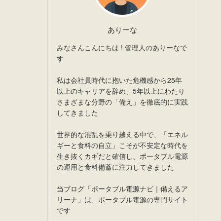
ありーな
みなさんこんにちは ! 管理人のありーなで
す
私は会社員時代に抱いた危機感から25年
以上のキャリアを辞め、5年以上にわたり
さまざまな分野の「備え」を徹底的に実践
してきました
世界的な混乱を乗り越える中で、「エネル
ギーと食料の自立」こそが不安定な時代を
生き抜くカギだと確信し、ポータブル電源
の運用と食料備蓄に注力してきました
当ブログ「ポータブル電源ナビ｜備えるア
リーナ」は、ポータブル電源の専門サイト
です