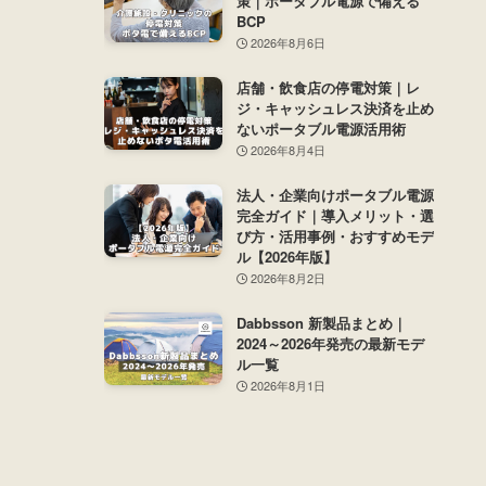
策｜ポータブル電源で備える
BCP
2026年8月6日
店舗・飲食店の停電対策｜レ
ジ・キャッシュレス決済を止め
ないポータブル電源活用術
2026年8月4日
法人・企業向けポータブル電源
完全ガイド｜導入メリット・選
び方・活用事例・おすすめモデ
ル【2026年版】
2026年8月2日
Dabbsson 新製品まとめ｜
2024～2026年発売の最新モデ
ル一覧
2026年8月1日