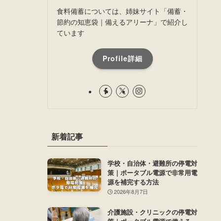
食料備蓄については、姉妹サイト「備蓄・
節約の知恵袋｜備えるアリーナ」で紹介し
ています
Profile詳細
新着記事
学校・自治体・避難所の停電対
策｜ポータブル電源で非常用電
源を補完する方法
2026年8月7日
介護施設・クリニックの停電対