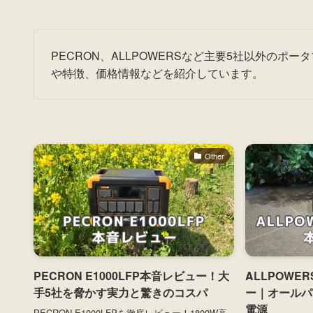
PECRON、ALLPOWERSなど主要5社以外の
や特徴、価格情報などを紹介しています。
Other
PECRON E1000LFP本音レビュー！大
ALLPOWER
手5社を脅かす実力と驚きのコスパ
ー｜オールパ
電源
PECRON E1000LFPを徹底レビュー！1800W高