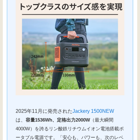
2025年11月に発売された
Jackery 1500NEW
は、
容量1536Wh、定格出力2000W
（最大瞬間
4000W）を誇るリン酸鉄リチウムイオン電池搭載ポ
ータブル電源です。「安心も、パワーも、次のレベ