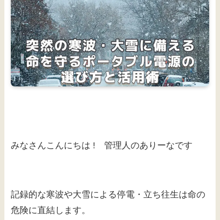
みなさんこんにちは ! 管理人のありーなです
記録的な寒波や大雪による停電・立ち往生は命の
危険に直結します。