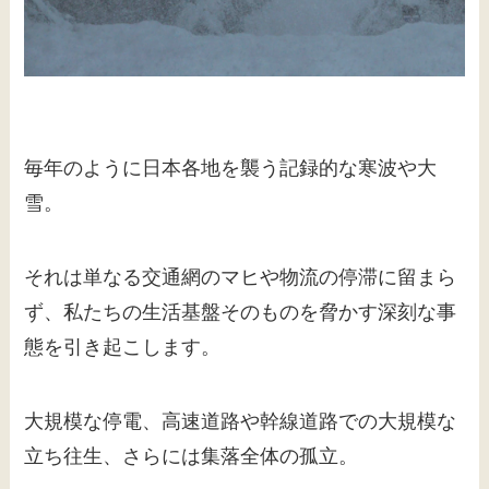
毎年のように日本各地を襲う記録的な寒波や大
雪。
それは単なる交通網のマヒや物流の停滞に留まら
ず、私たちの生活基盤そのものを脅かす深刻な事
態を引き起こします。
大規模な停電、高速道路や幹線道路での大規模な
立ち往生、さらには集落全体の孤立。