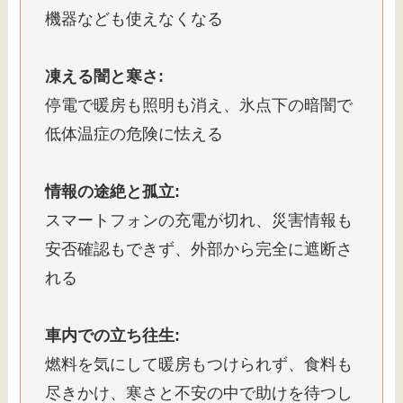
機器なども使えなくなる
凍える闇と寒さ:
停電で暖房も照明も消え、氷点下の暗闇で
低体温症の危険に怯える
情報の途絶と孤立:
スマートフォンの充電が切れ、災害情報も
安否確認もできず、外部から完全に遮断さ
れる
車内での立ち往生:
燃料を気にして暖房もつけられず、食料も
尽きかけ、寒さと不安の中で助けを待つし