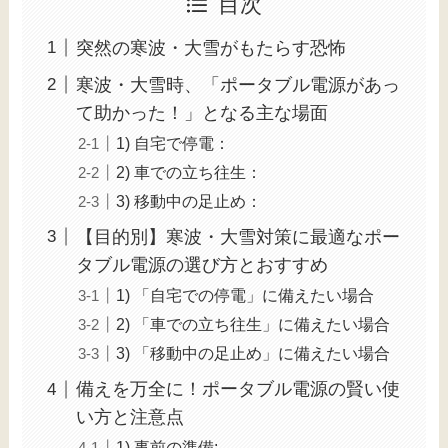
目次
突然の寒波・大雪がもたらす恐怖
寒波・大雪時、「ポータブル電源があっ
て助かった！」となる主な場面
1) 自宅で停電：
2) 車での立ち往生：
3) 移動中の足止め：
【目的別】寒波・大雪対策に最適なポー
タブル電源の選び方とおすすめ
1) 「自宅での停電」に備えたい場合
2) 「車での立ち往生」に備えたい場合
3) 「移動中の足止め」に備えたい場合
備えを万全に！ポータブル電源の賢い使
い方と注意点
1) 事前の準備: