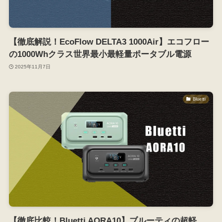
【徹底解説！EcoFlow DELTA3 1000Air】エコフロー
の1000Whクラス世界最小最軽量ポータブル電源
2025年11月7日
Bluetti
【徹底比較！Bluetti AORA10】ブルーティの超軽