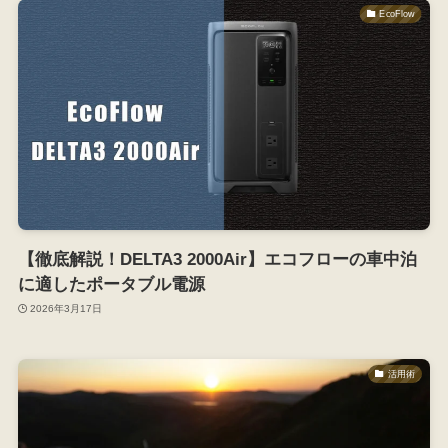
EcoFlow
【徹底解説！DELTA3 2000Air】エコフローの車中泊
に適したポータブル電源
2026年3月17日
活用術