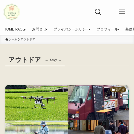
HOME PAGE
お問合せ
プライバシーポリシー
プロフィール
基礎
ホーム
アウトドア
アウトドア
– tag –
活用術