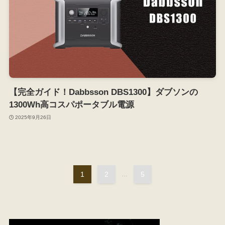
【完全ガイド！Dabbsson DBS1300】ダブソンの
1300Wh高コスパポータブル電源
2025年9月26日
1
2
...
5