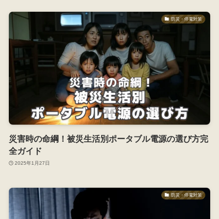
防災・停電対策
災害時の命綱！被災生活別ポータブル電源の選び方完
全ガイド
2025年1月27日
防災・停電対策