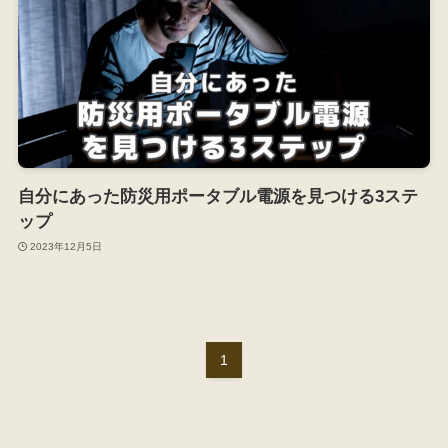
自分にあった防災用ポータブル電源を見つける3ステ
ップ
2023年12月5日
1