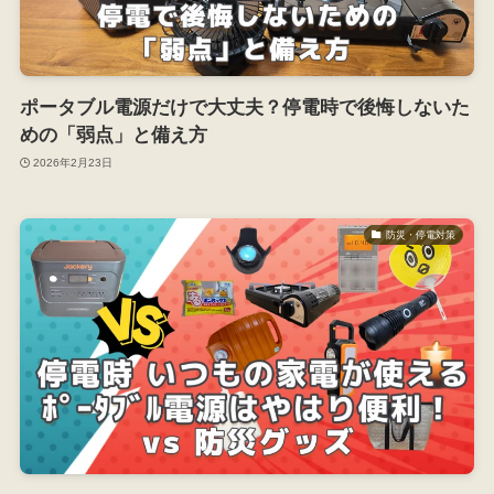
ポータブル電源だけで大丈夫？停電時で後悔しないた
めの「弱点」と備え方
2026年2月23日
防災・停電対策