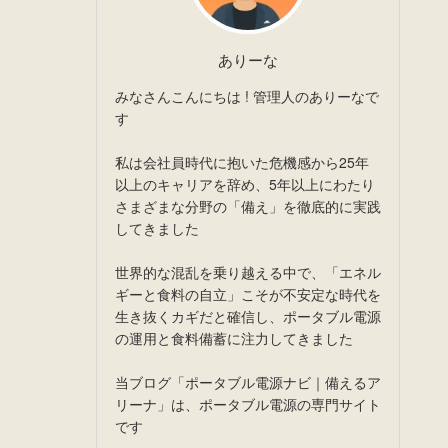
ありーな
みなさんこんにちは ! 管理人のありーなで
す
私は会社員時代に抱いた危機感から25年
以上のキャリアを辞め、5年以上にわたり
さまざまな分野の「備え」を徹底的に実践
してきました
世界的な混乱を乗り越える中で、「エネル
ギーと食料の自立」こそが不安定な時代を
生き抜くカギだと確信し、ポータブル電源
の運用と食料備蓄に注力してきました
当ブログ「ポータブル電源ナビ｜備えるア
リーナ」は、ポータブル電源の専門サイト
です