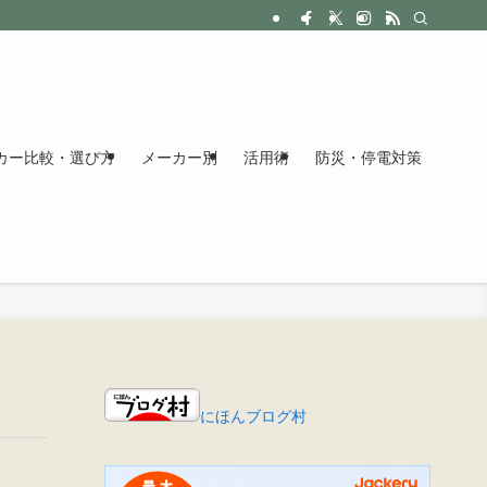
カー比較・選び方
メーカー別
活用術
防災・停電対策
にほんブログ村