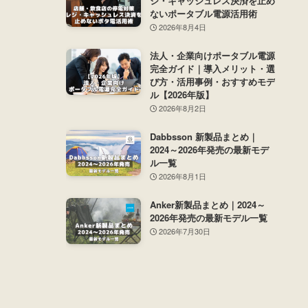
ジ・キャッシュレス決済を止め
ないポータブル電源活用術
2026年8月4日
法人・企業向けポータブル電源
完全ガイド｜導入メリット・選
び方・活用事例・おすすめモデ
ル【2026年版】
2026年8月2日
Dabbsson 新製品まとめ｜
2024～2026年発売の最新モデ
ル一覧
2026年8月1日
Anker新製品まとめ｜2024～
2026年発売の最新モデル一覧
2026年7月30日