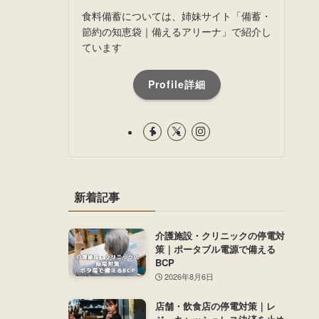
食料備蓄については、姉妹サイト「備蓄・
節約の知恵袋｜備えるアリーナ」で紹介し
ています
Profile詳細
新着記事
介護施設・クリニックの停電対
策｜ポータブル電源で備える
BCP
2026年8月6日
店舗・飲食店の停電対策｜レ