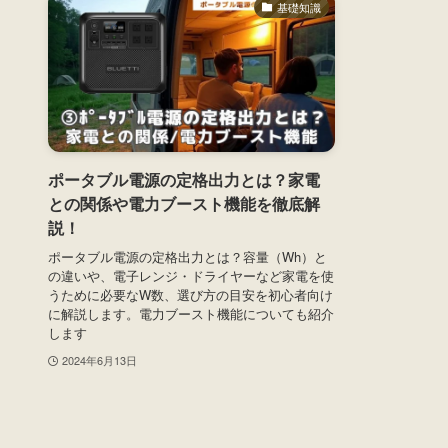
基礎知識
ポータブル電源の定格出力とは？家電
との関係や電力ブースト機能を徹底解
説！
ポータブル電源の定格出力とは？容量（Wh）と
の違いや、電子レンジ・ドライヤーなど家電を使
うために必要なW数、選び方の目安を初心者向け
に解説します。電力ブースト機能についても紹介
します
2024年6月13日