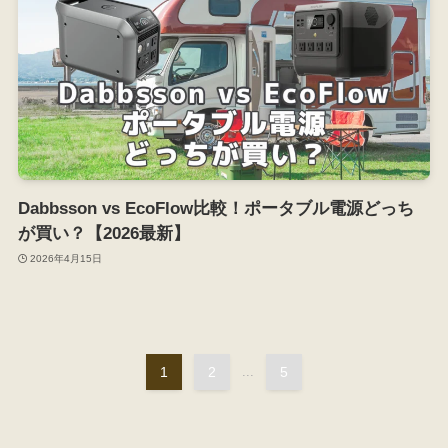
Dabbsson vs EcoFlow比較！ポータブル電源どっち
が買い？【2026最新】
2026年4月15日
1
2
...
5