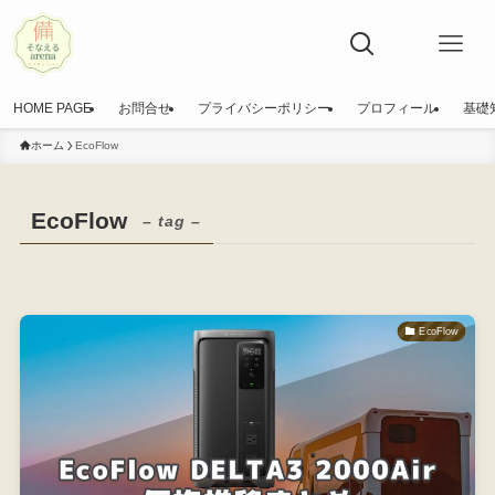
HOME PAGE
お問合せ
プライバシーポリシー
プロフィール
基礎
ホーム
EcoFlow
EcoFlow
– tag –
EcoFlow