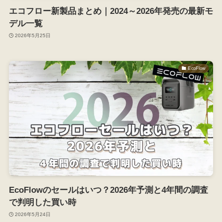
エコフロー新製品まとめ｜2024～2026年発売の最新モ
デル一覧
2026年5月25日
EcoFlow
EcoFlowのセールはいつ？2026年予測と4年間の調査
で判明した買い時
2026年5月24日