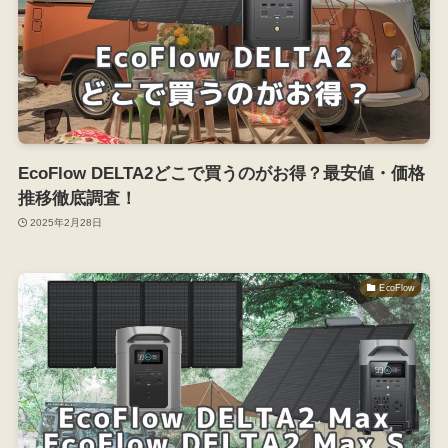
EcoFlow DELTA2どこで買うのがお得？最安値・価格
推移徹底調査！
2025年2月28日
EcoFlow