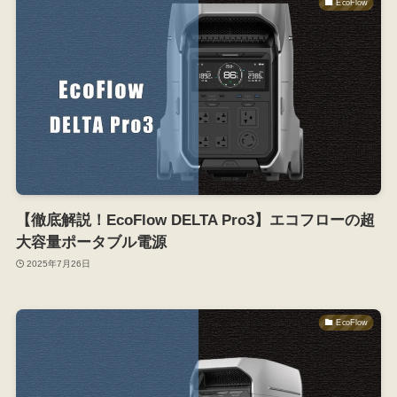
EcoFlow
【徹底解説！EcoFlow DELTA Pro3】エコフローの超
大容量ポータブル電源
2025年7月26日
EcoFlow