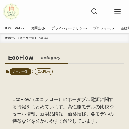
HOME PAGE
お問合せ
プライバシーポリシー
プロフィール
基礎
ホーム
メーカー別
EcoFlow
EcoFlow
– category –
メーカー別
EcoFlow
EcoFlow（エコフロー）のポータブル電源に関す
る情報をまとめています。高性能モデルの比較や
セール情報、新製品情報、価格推移、各モデルの
特徴などを分かりやすく解説しています。