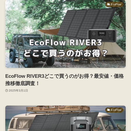
EcoFlow
EcoFlow RIVER3どこで買うのがお得？最安値・価格
推移徹底調査！
2025年3月1日
EcoFlow