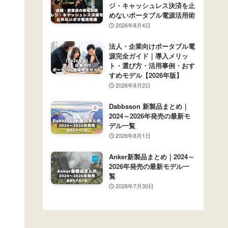
ジ・キャッシュレス決済を止
めないポータブル電源活用術
2026年8月4日
法人・企業向けポータブル電
源完全ガイド｜導入メリッ
ト・選び方・活用事例・おす
すめモデル【2026年版】
2026年8月2日
Dabbsson 新製品まとめ｜
2024～2026年発売の最新モ
デル一覧
2026年8月1日
Anker新製品まとめ｜2024～
2026年発売の最新モデル一
覧
2026年7月30日