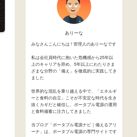
ありーな
みなさんこんにちは ! 管理人のありーなです
私は会社員時代に抱いた危機感から25年以
上のキャリアを辞め、5年以上にわたりさま
ざまな分野の「備え」を徹底的に実践してき
ました
世界的な混乱を乗り越える中で、「エネルギ
ーと食料の自立」こそが不安定な時代を生き
抜くカギだと確信し、ポータブル電源の運用
と食料備蓄に注力してきました
当ブログ「ポータブル電源ナビ｜備えるアリ
ーナ」は、ポータブル電源の専門サイトです