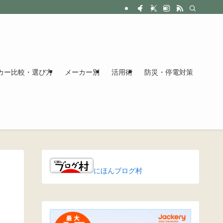
カー比較・選び方
メーカー別
活用術
防災・停電対策
にほんブログ村