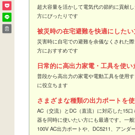
超大容量を活かして電気代の節約に貢献し
方にぴったりです
被災時の在宅避難を快適にしたい
災害時に自宅での避難を余儀なくされた際
方におすすめです
日常的に高出力家電・工具を使い
普段から高出力の家電や電動工具を使用す
に役立ちます
さまざまな種類の出力ポートを使
AC（交流）とDC（直流）に対応した15
器を同時に使いたい方にも最適です。一般家
100V AC出力ポートや、DC5211、