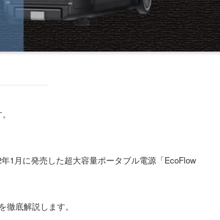
す。
22年1月に発売した超大容量ポータブル電源「EcoFlow
を徹底解説します。