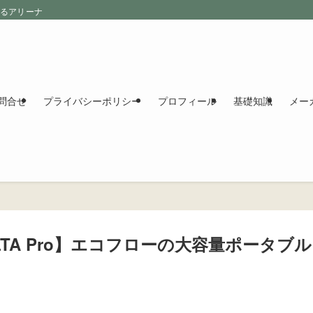
えるアリーナ
問合せ
プライバシーポリシー
プロフィール
基礎知識
メー
ELTA Pro】エコフローの大容量ポータブル