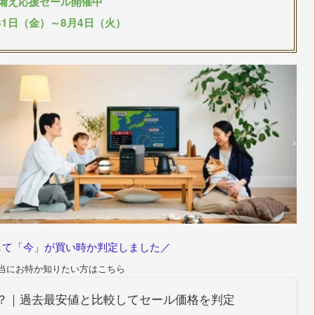
備え応援セール開催中
月31日（金）～8月4日（火）
して「今」が買い時か判定しました／
当にお特か知りたい方はこちら
い時？｜過去最安値と比較してセール価格を判定