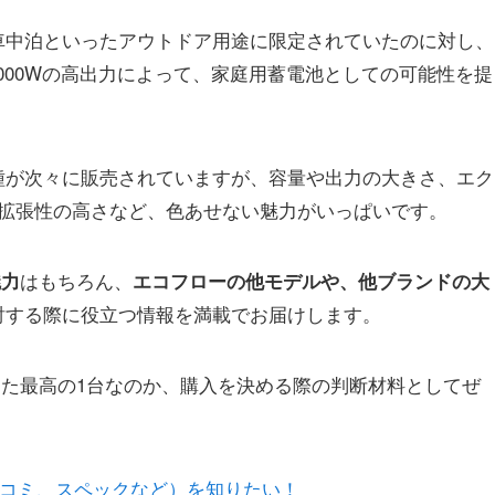
車中泊といったアウトドア用途に限定されていたのに対し、
量と3,000Wの高出力によって、家庭用蓄電池としての可能性を提
種が次々に販売されていますが、容量や出力の大きさ、エク
る拡張性の高さなど、色あせない魅力がいっぱいです。
はもちろん、
魅力
エコフローの他モデルや、他ブランドの大
討する際に役立つ情報を満載でお届けします。
ーズに合った最高の1台なのか、購入を決める際の判断材料としてぜ
魅力、口コミ、スペックなど）を知りたい！