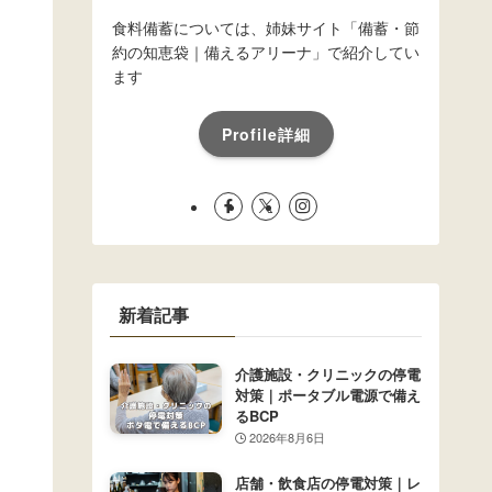
食料備蓄については、姉妹サイト「備蓄・節
約の知恵袋｜備えるアリーナ」で紹介してい
ます
Profile詳細
新着記事
介護施設・クリニックの停電
対策｜ポータブル電源で備え
るBCP
2026年8月6日
店舗・飲食店の停電対策｜レ