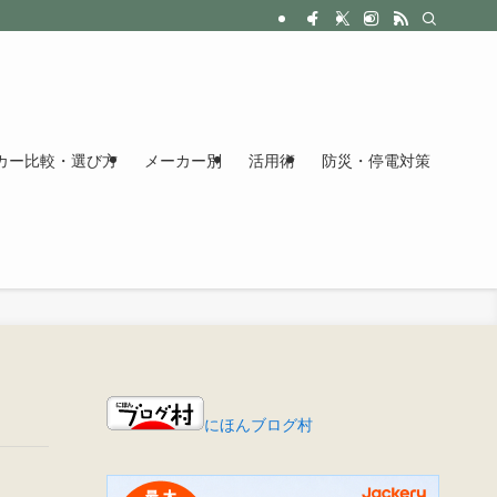
カー比較・選び方
メーカー別
活用術
防災・停電対策
にほんブログ村