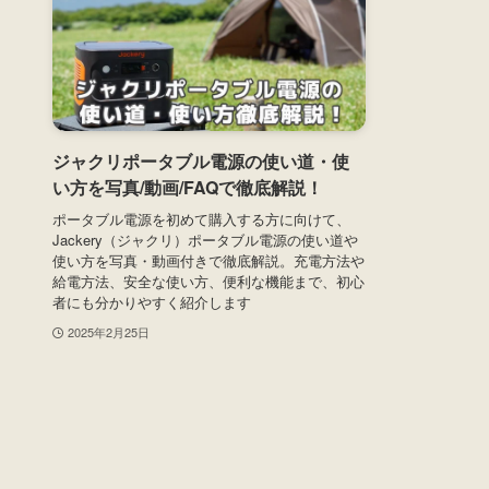
ジャクリポータブル電源の使い道・使
い方を写真/動画/FAQで徹底解説！
ポータブル電源を初めて購入する方に向けて、
Jackery（ジャクリ）ポータブル電源の使い道や
使い方を写真・動画付きで徹底解説。充電方法や
給電方法、安全な使い方、便利な機能まで、初心
者にも分かりやすく紹介します
2025年2月25日