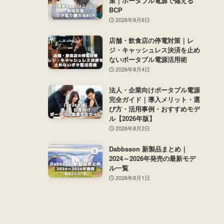
策｜ポータブル電源で備える
BCP
2026年8月6日
店舗・飲食店の停電対策｜レ
ジ・キャッシュレス決済を止め
ないポータブル電源活用術
2026年8月4日
法人・企業向けポータブル電源
完全ガイド｜導入メリット・選
び方・活用事例・おすすめモデ
ル【2026年版】
2026年8月2日
Dabbsson 新製品まとめ｜
2024～2026年発売の最新モデ
ル一覧
2026年8月1日