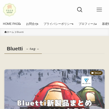
HOME PAGE
お問合せ
プライバシーポリシー
プロフィール
基礎
ホーム
Bluetti
Bluetti
– tag –
Bluetti