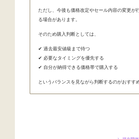
ただし、今後も価格改定やセール内容の変更が
る場合があります。
そのため購入判断としては、
✔ 過去最安値級まで待つ
✔ 必要なタイミングを優先する
✔ 自分が納得できる価格帯で購入する
というバランスを見ながら判断するのがおすす
＼ 現在開催