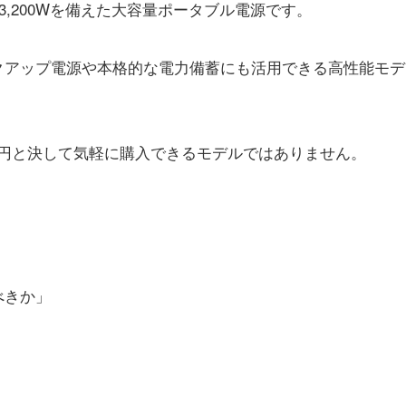
・定格出力3,200Wを備えた大容量ポータブル電源です。
クアップ電源や本格的な電力備蓄にも活用できる高性能モデ
00円と決して気軽に購入できるモデルではありません。
べきか」