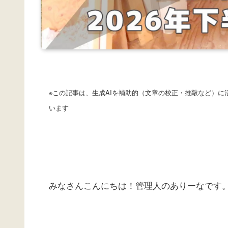
※この記事は、生成AIを補助的（文章の校正・推敲など）
います
みなさんこんにちは！管理人のありーなです