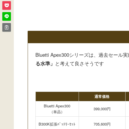
Bluetti Apex300シリーズは、過去セー
と考えて良さそうです
る水準」
通常価格
Bluetti Apex300
399,000円
（単品）
B300K拡張ﾊﾞｯﾃﾘｰｾｯﾄ
705,600円