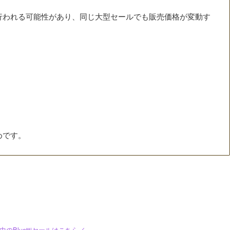
行われる可能性があり、同じ大型セールでも販売価格が変動す
めです。
中のBluettiセールはこちら／