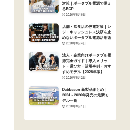
対策｜ポータブル電源で備え
るBCP
2026年8月6日
店舗・飲食店の停電対策｜レ
ジ・キャッシュレス決済を止
めないポータブル電源活用術
2026年8月4日
法人・企業向けポータブル電
源完全ガイド｜導入メリッ
ト・選び方・活用事例・おす
すめモデル【2026年版】
2026年8月2日
Dabbsson 新製品まとめ｜
2024～2026年発売の最新モ
デル一覧
2026年8月1日