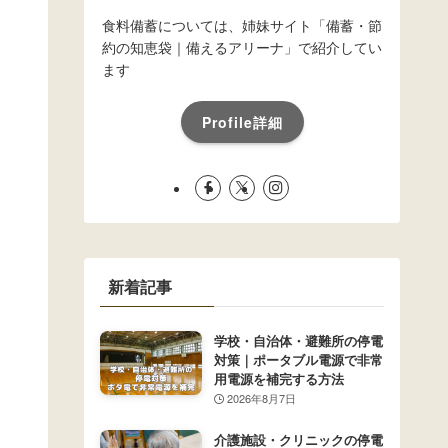
食料備蓄については、姉妹サイト「備蓄・節
約の知恵袋｜備えるアリーナ」で紹介してい
ます
Profile詳細
新着記事
学校・自治体・避難所の停電
対策｜ポータブル電源で非常
用電源を補完する方法
2026年8月7日
介護施設・クリニックの停電