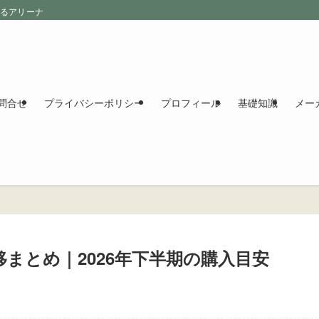
えるアリーナ
問合せ
プライバシーポリシー
プロフィール
基礎知識
メー
の価格推移まとめ｜2026年下半期の購入目安