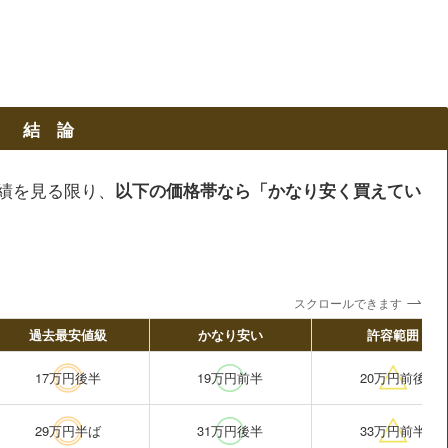
結 論
ル実績を見る限り、
以下の価格帯なら「かなり安く買えてい
スクロールできます
過去最安値級
かなり安い
許容範囲
17万円後半
19万円前半
20万円前後
29万円半ば
31万円後半
33万円前半