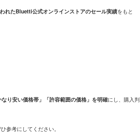
をもと
行われたBluetti公式オンラインストアのセール実績
にし、購入判
かなり安い価格帯」「許容範囲の価格」を明確
。
方は、ぜひ参考にしてください。