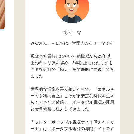
ありーな
みなさんこんにちは ! 管理人のありーなです
私は会社員時代に抱いた危機感から25年以
上のキャリアを辞め、5年以上にわたりさま
ざまな分野の「備え」を徹底的に実践してき
ました
世界的な混乱を乗り越える中で、「エネルギ
ーと食料の自立」こそが不安定な時代を生き
抜くカギだと確信し、ポータブル電源の運用
と食料備蓄に注力してきました
当ブログ「ポータブル電源ナビ｜備えるアリ
ーナ」は、ポータブル電源の専門サイトです