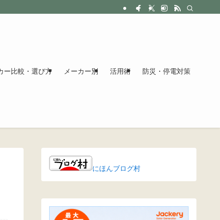
カー比較・選び方
メーカー別
活用術
防災・停電対策
にほんブログ村