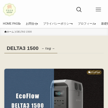
HOME PAGE
お問合せ
プライバシーポリシー
プロフィール
基礎
ホーム
DELTA3 1500
DELTA3 1500
– tag –
EcoFlow