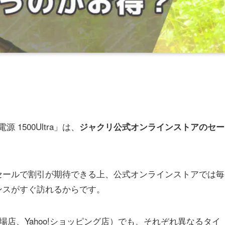
源 1500Ultra」は、
ジャクリ公式オンラインストアのセー
セールで割引が期待できる上、公式オンラインストアでは毎
ンスがすぐ訪れるからです。
場店、Yahoo!ショッピング店）でも、それぞれ異なるタイ