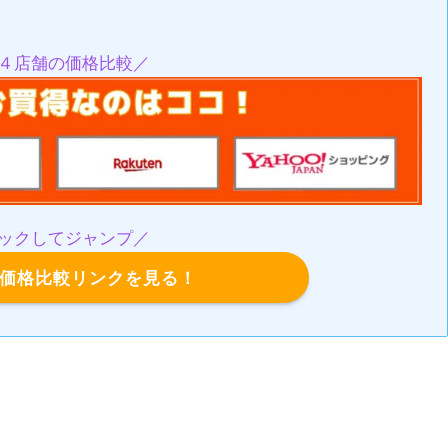
４店舗の価格比較／
ックしてジャンプ／
の価格比較リンクを見る！