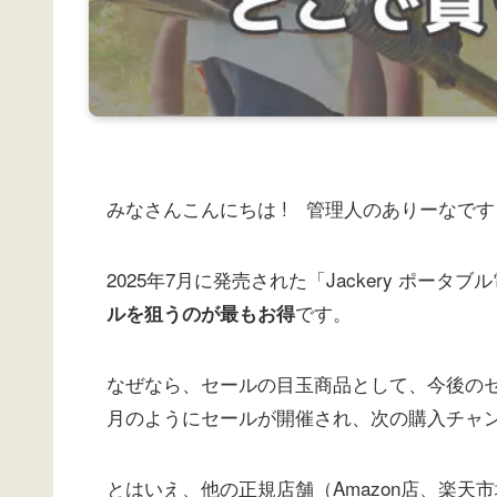
みなさんこんにちは ! 管理人のありーなです
2025年7月に発売された「Jackery ポータブル電
です。
ルを狙うのが最もお得
なぜなら、セールの目玉商品として、今後の
月のようにセールが開催され、次の購入チャ
とはいえ、他の正規店舗（Amazon店、楽天市