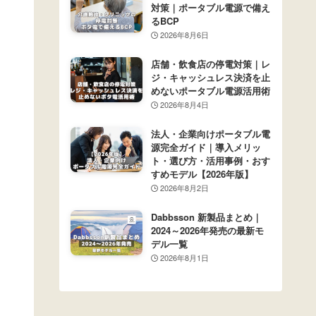
対策｜ポータブル電源で備え
るBCP
2026年8月6日
店舗・飲食店の停電対策｜レ
ジ・キャッシュレス決済を止
めないポータブル電源活用術
2026年8月4日
法人・企業向けポータブル電
源完全ガイド｜導入メリッ
ト・選び方・活用事例・おす
すめモデル【2026年版】
2026年8月2日
Dabbsson 新製品まとめ｜
2024～2026年発売の最新モ
デル一覧
2026年8月1日