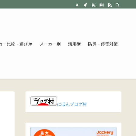
カー比較・選び方
メーカー別
活用術
防災・停電対策
にほんブログ村