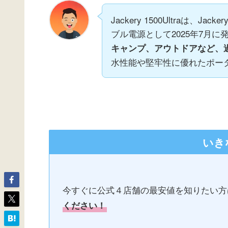
Jackery 1500Ultraは、
ブル電源として2025年7月に
キャンプ、アウトドアなど、
水性能や堅牢性に優れたポー
いき
今すぐに公式４店舗の最安値を知りたい方
ください！