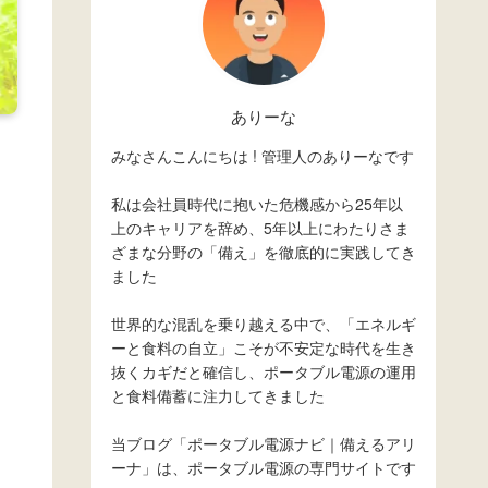
ありーな
みなさんこんにちは ! 管理人のありーなです
私は会社員時代に抱いた危機感から25年以
上のキャリアを辞め、5年以上にわたりさま
ざまな分野の「備え」を徹底的に実践してき
ました
世界的な混乱を乗り越える中で、「エネルギ
ーと食料の自立」こそが不安定な時代を生き
抜くカギだと確信し、ポータブル電源の運用
と食料備蓄に注力してきました
当ブログ「ポータブル電源ナビ｜備えるアリ
ーナ」は、ポータブル電源の専門サイトです