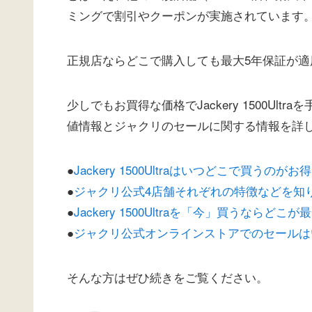
ミングで割引やクーポンが実施されています
正規店ならどこで購入しても最大5年保証が適
少しでもお買得な価格でJackery 1500U
値情報とジャクリのセールに関する情報を詳
●
Jackery 1500Ultraはいつどこで買うの
●
ジャクリ公式4店舗それぞれの特徴などを知
●
Jackery 1500Ultraを「今」買うなら
●
ジャクリ公式オンラインストアでのセールは
そんな方はぜひ続きをご覧ください。