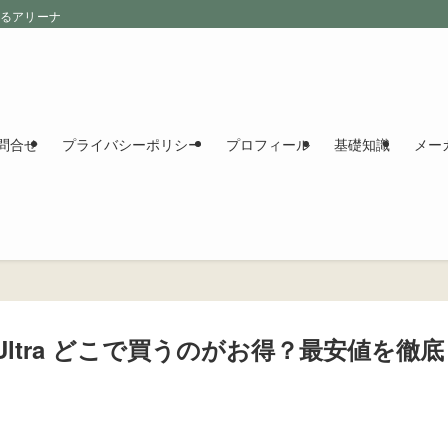
えるアリーナ
問合せ
プライバシーポリシー
プロフィール
基礎知識
メー
00Ultra どこで買うのがお得？最安値を徹底