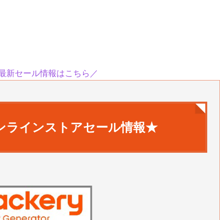
ryの最新セール情報はこちら／
ンラインストアセール情報★