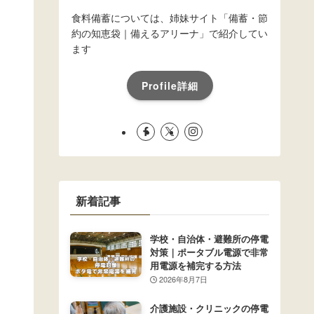
食料備蓄については、姉妹サイト「備蓄・節
約の知恵袋｜備えるアリーナ」で紹介してい
ます
Profile詳細
新着記事
学校・自治体・避難所の停電
対策｜ポータブル電源で非常
用電源を補完する方法
2026年8月7日
介護施設・クリニックの停電