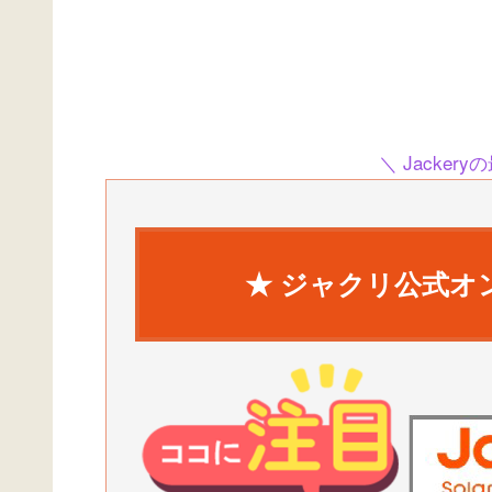
＼ Jacke
★ ジャクリ公式オ