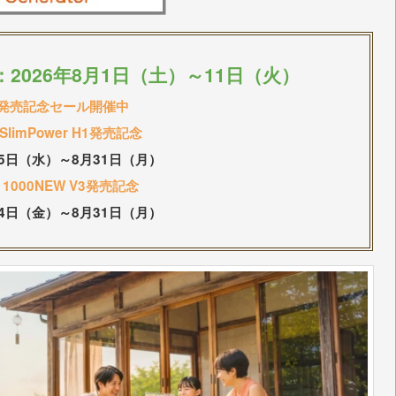
2026年8月1日（土）～11日（火）
発売記念セール開催中
y SlimPower H1発売記念
15日（水）～8月31日（月）
y 1000NEW V3発売記念
24日（金）～8月31日（月）