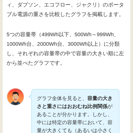
ィ、ダブソン、エコフロー、ジャクリ）のポータ
ブル電源の重さを比較したグラフを掲載します。
5つの容量帯（499Wh以下、500Wh～999Wh、
1000Wh台、2000Wh台、3000Wh以上）に分類
し、それぞれの容量帯の中で容量の大きい順に左
から並べたグラフです。
グラフ全体を見ると、
容量の大き
さと重さにはおおむね比例関係
が
あることが分かります。しかし、
中には特定の容量帯において、容
量が大きくても（あるいは小さく