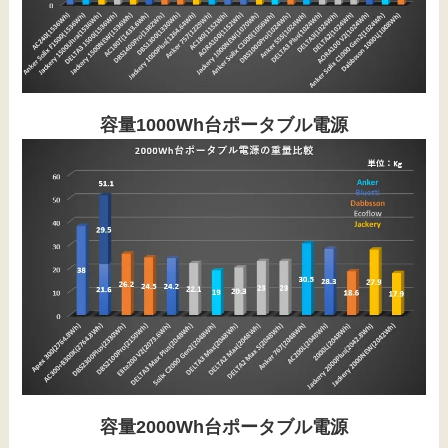
容量1000Wh台ポータブル電源
容量2000Wh台ポータブル電源