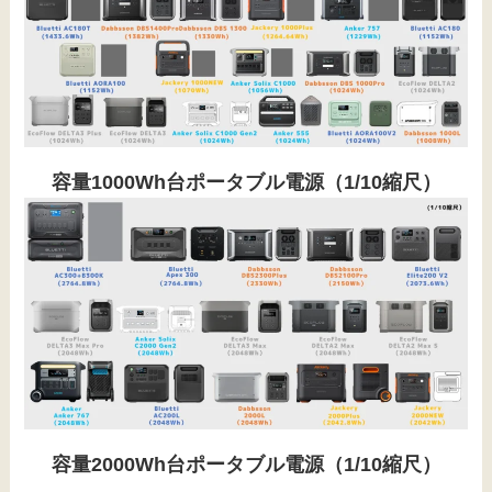
容量1000Wh台ポータブル電源（1/10縮尺）
容量2000Wh台ポータブル電源（1/10縮尺）