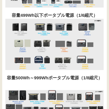
容量499Wh以下ポータブル電源（1/6縮尺）
容量500Wh～999Whポータブル電源（1/8縮尺）