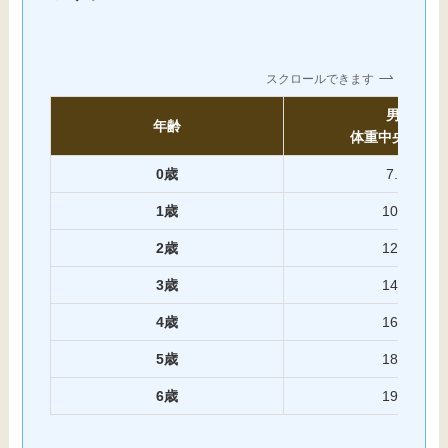
スクロールできます
男子
年齢
体重中央値 (kg
0歳
7.91
1歳
10.84
2歳
12.94
3歳
14.72
4歳
16.62
5歳
18.74
6歳
19.85