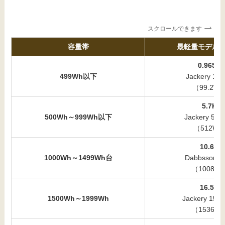
スクロールできます
容量帯
最軽量モデル
0.965K
499Wh以下
Jackery 100
（99.2W
5.7Kg
500Wh～999Wh以下
Jackery 50
（512Wh
10.6Kg
1000Wh～1499Wh台
Dabbsson 1
（1008W
16.5Kg
1500Wh～1999Wh
Jackery 15
（1536W