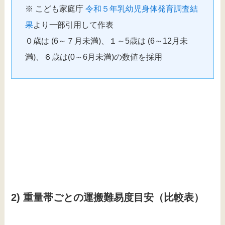
※ こども家庭庁
令和５年乳幼児身体発育調査結
果
より一部引用して作表
０歳は (6～７月未満)、１～5歳は (6～12月未
満)、６歳は(0～6月未満)の数値を採用
2) 重量帯ごとの運搬難易度目安（比較表）