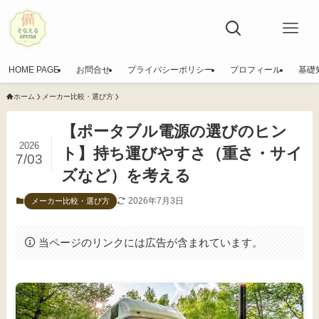
HOME PAGE
お問合せ
プライバシーポリシー
プロフィール
基礎
ホーム
メーカー比較・選び方
【ポータブル電源の選びのヒン
2026
ト】持ち運びやすさ（重さ・サイ
7/03
ズなど）を考える
2026年7月3日
メーカー比較・選び方
当ページのリンクには広告が含まれています。