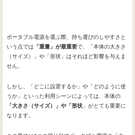
ポータブル電源を選ぶ際、持ち運びのしやすさと
いう点では
「重量」が最重要
で、「本体の大きさ
（サイズ）」や「形状」はそれほど影響を与えま
せん。
しかし、「どこに設置するか」や「どのように使
うか」といった利用シーンによっては、本体の
「大きさ（サイズ）」や「形状
」がとても重要に
なります。