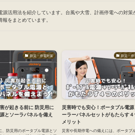
電源活用法を紹介しています。台風や大雪、計画停電への対策
情報をまとめています。
防災・停電対策
防災・停
害が起きる前に 防災用に
災害時でも安心！ポータブル電源
源とソーラパネルを備え
ーラーパネルセットがもたらす４
メリット
に、防災用のポータブル電源とソ
災害や長期停電への備えには、ポータブ