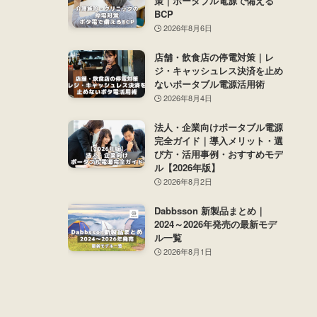
策｜ポータブル電源で備える
BCP
2026年8月6日
店舗・飲食店の停電対策｜レ
ジ・キャッシュレス決済を止め
ないポータブル電源活用術
2026年8月4日
法人・企業向けポータブル電源
完全ガイド｜導入メリット・選
び方・活用事例・おすすめモデ
ル【2026年版】
2026年8月2日
Dabbsson 新製品まとめ｜
2024～2026年発売の最新モデ
ル一覧
2026年8月1日