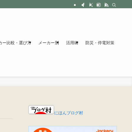
カー比較・選び方
メーカー別
活用術
防災・停電対策
にほんブログ村