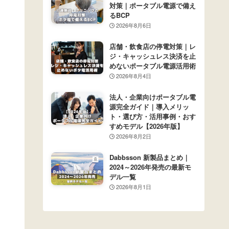
対策｜ポータブル電源で備え
るBCP
2026年8月6日
店舗・飲食店の停電対策｜レ
ジ・キャッシュレス決済を止
めないポータブル電源活用術
2026年8月4日
法人・企業向けポータブル電
源完全ガイド｜導入メリッ
ト・選び方・活用事例・おす
すめモデル【2026年版】
2026年8月2日
Dabbsson 新製品まとめ｜
2024～2026年発売の最新モ
デル一覧
2026年8月1日