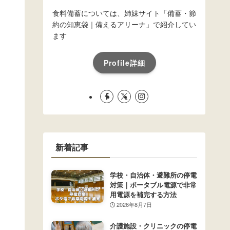
食料備蓄については、姉妹サイト「備蓄・節
約の知恵袋｜備えるアリーナ」で紹介してい
ます
Profile詳細
新着記事
学校・自治体・避難所の停電
対策｜ポータブル電源で非常
用電源を補完する方法
2026年8月7日
介護施設・クリニックの停電