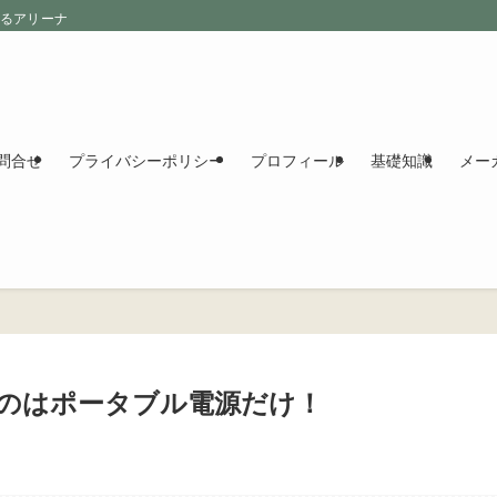
えるアリーナ
問合せ
プライバシーポリシー
プロフィール
基礎知識
メー
のはポータブル電源だけ！