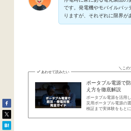
です。発電機やモバイルバッ
りますが、それぞれに限界が
＼この
あわせて読みたい
ポータブル電源で防
え方を徹底解説
ポータブル電源を活用
災用ポータブル電源の
検証まで実体験をもと