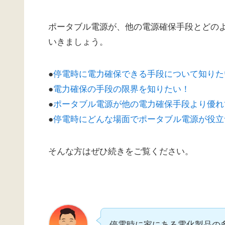
ポータブル電源が、他の電源確保手段とどの
いきましょう。
●
停電時に電力確保できる手段について知りた
●
電力確保の手段の限界を知りたい！
●
ポータブル電源が他の電力確保手段より優れ
●
停電時にどんな場面でポータブル電源が役立
そんな方はぜひ続きをご覧ください。
停電時に家にある電化製品の