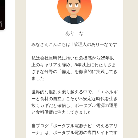
ありーな
みなさんこんにちは ! 管理人のありーなです
私は会社員時代に抱いた危機感から25年以
上のキャリアを辞め、5年以上にわたりさま
ざまな分野の「備え」を徹底的に実践してき
ました
世界的な混乱を乗り越える中で、「エネルギ
ーと食料の自立」こそが不安定な時代を生き
抜くカギだと確信し、ポータブル電源の運用
と食料備蓄に注力してきました
当ブログ「ポータブル電源ナビ｜備えるアリ
ーナ」は、ポータブル電源の専門サイトです