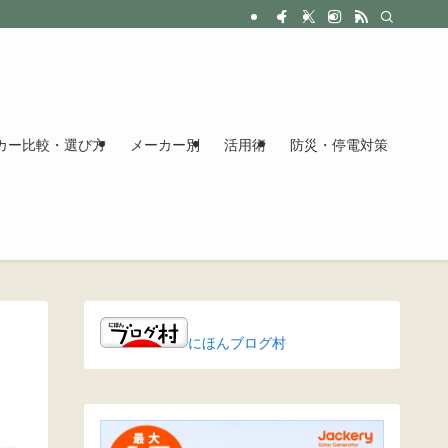
カー比較・選び方
メーカー別
活用術
防災・停電対策
にほんブログ村