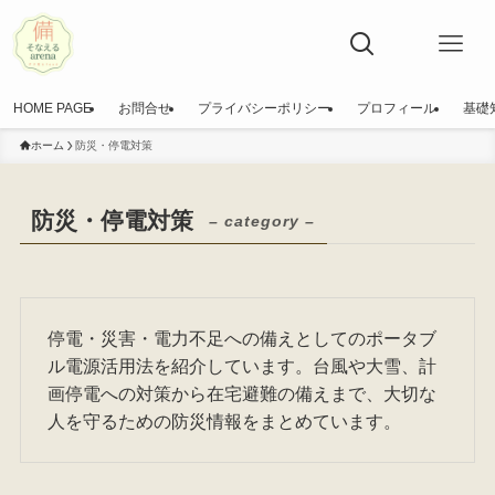
HOME PAGE
お問合せ
プライバシーポリシー
プロフィール
基礎
ホーム
防災・停電対策
防災・停電対策
– category –
停電・災害・電力不足への備えとしてのポータブ
ル電源活用法を紹介しています。台風や大雪、計
画停電への対策から在宅避難の備えまで、大切な
人を守るための防災情報をまとめています。