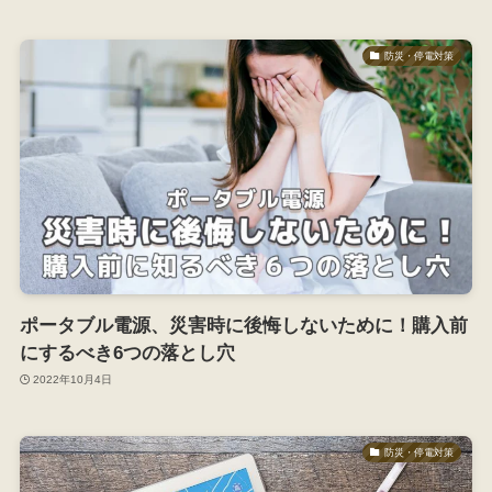
防災・停電対策
ポータブル電源、災害時に後悔しないために！購入前
にするべき6つの落とし穴
2022年10月4日
防災・停電対策