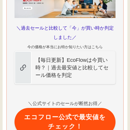
＼過去セールと比較して「今」が買い時か判定
しました／
今の価格が本当にお特か知りたい方はこちら
【毎日更新】EcoFlowは今買い
時？｜過去最安値と比較してセ
ール価格を判定
＼公式サイトのセールが断然お得／
エコフロー公式で最安値を
チェック！