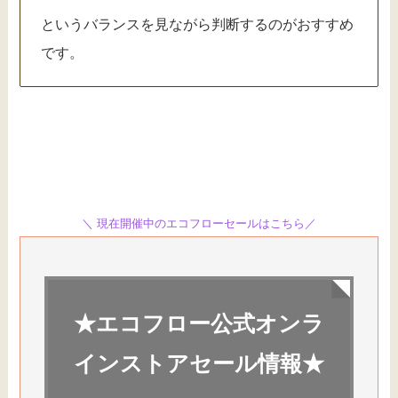
というバランスを見ながら判断するのがおすすめ
です。
＼ 現在開催中のエコフローセールはこちら／
★エコフロー公式オンラ
インストアセール情報★