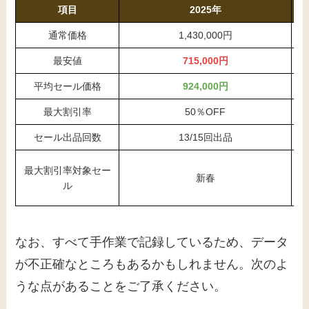
項目
2025年
通常価格
1,430,000円
最安値
715,000円
平均セール価格
924,000円
最大割引率
50％OFF
セール出品回数
13/15回出品
年
最大割引率対象セー
新春
た
ル
なお、すべて手作業で記録しているため、データ
が不正確なところもあるかもしれません。次のよ
うな点があることをご了承ください。