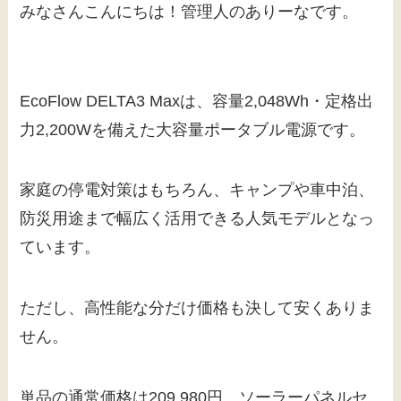
みなさんこんにちは！管理人のありーなです。
EcoFlow DELTA3 Maxは、容量2,048Wh・定格出
力2,200Wを備えた大容量ポータブル電源です。
家庭の停電対策はもちろん、キャンプや車中泊、
防災用途まで幅広く活用できる人気モデルとなっ
ています。
ただし、高性能な分だけ価格も決して安くありま
せん。
単品の通常価格は209,980円、ソーラーパネルセ