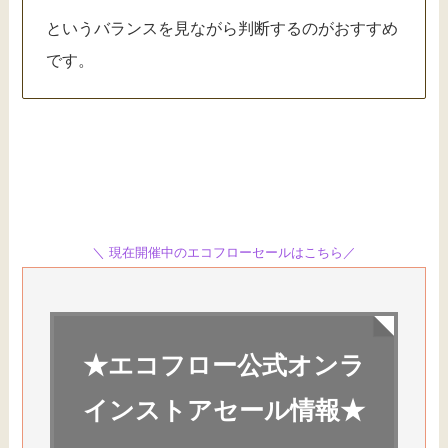
というバランスを見ながら判断するのがおすすめ
です。
＼ 現在開催中のエコフローセールはこちら／
★エコフロー公式オンラ
インストアセール情報★