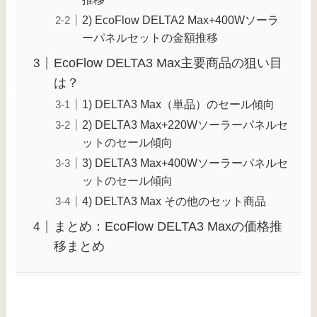
2) EcoFlow DELTA2 Max+400Wソーラ
ーパネルセットの金額推移
EcoFlow DELTA3 Max主要商品の狙い目
は？
1) DELTA3 Max（単品）のセール傾向
2) DELTA3 Max+220Wソーラーパネルセ
ットのセール傾向
3) DELTA3 Max+400Wソーラーパネルセ
ットのセール傾向
4) DELTA3 Max その他のセット商品
まとめ：EcoFlow DELTA3 Maxの価格推
移まとめ