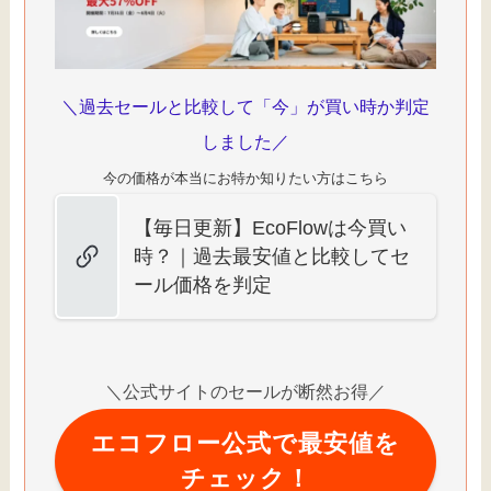
＼過去セールと比較して「今」が買い時か判定
しました／
今の価格が本当にお特か知りたい方はこちら
【毎日更新】EcoFlowは今買い
時？｜過去最安値と比較してセ
ール価格を判定
＼公式サイトのセールが断然お得／
エコフロー公式で最安値を
チェック！