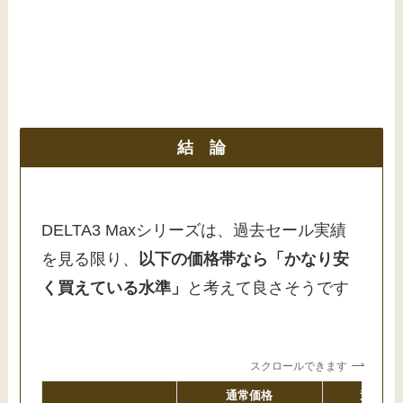
結 論
DELTA3 Maxシリーズは、過去セール実績
を見る限り、
以下の価格帯なら「かなり安
く買えている水準」
と考えて良さそうです
スクロールできます
通常価格
過去最