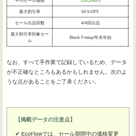
平均セール価格
110,240円
最大割引率
50％OFF
セール出品回数
4/4回出品
最大割引率対象セー
Black Friday/年末年始
ル
なお、すべて手作業で記録しているため、データ
が不正確なところもあるかもしれません。次のよ
うな点があることをご了承ください。
【掲載データの注意点】
✔ EcoFlowでは、セール期間中の価格変更