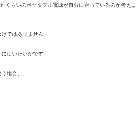
はどれくらいのポータブル電源が自分に合っているのか考えま
わけではありません。
うに使いたいかです
使う場合、