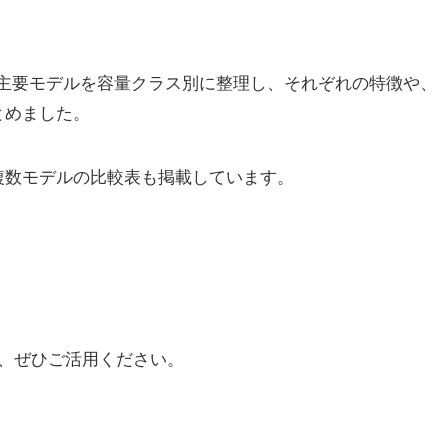
low主要モデルを容量クラス別に整理し、それぞれの特徴や、
とめました。
複数モデルの比較表も掲載しています。
、ぜひご活用ください。