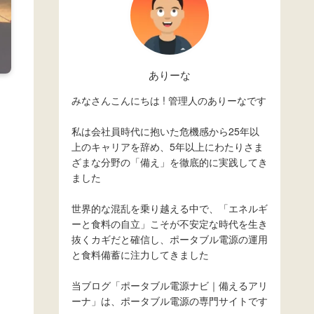
ありーな
みなさんこんにちは ! 管理人のありーなです
私は会社員時代に抱いた危機感から25年以
上のキャリアを辞め、5年以上にわたりさま
ざまな分野の「備え」を徹底的に実践してき
ました
世界的な混乱を乗り越える中で、「エネルギ
ーと食料の自立」こそが不安定な時代を生き
抜くカギだと確信し、ポータブル電源の運用
と食料備蓄に注力してきました
当ブログ「ポータブル電源ナビ｜備えるアリ
ーナ」は、ポータブル電源の専門サイトです