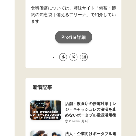
食料備蓄については、姉妹サイト「備蓄・節
約の知恵袋｜備えるアリーナ」で紹介してい
ます
Profile詳細
新着記事
店舗・飲食店の停電対策｜レ
ジ・キャッシュレス決済を止
めないポータブル電源活用術
2026年8月4日
法人・企業向けポータブル電