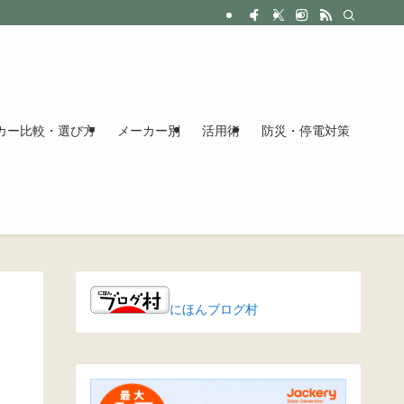
カー比較・選び方
メーカー別
活用術
防災・停電対策
にほんブログ村