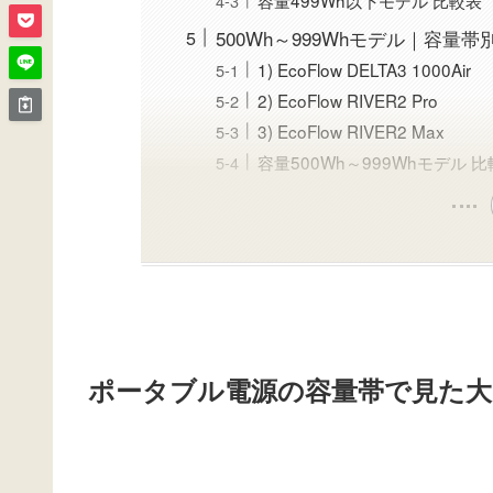
容量499Wh以下モデル 比較表
500Wh～999Whモデル｜容量
1) EcoFlow DELTA3 1000Air
2) EcoFlow RIVER2 Pro
3) EcoFlow RIVER2 Max
容量500Wh～999Whモデル 
ポータブル電源の容量帯で見た大