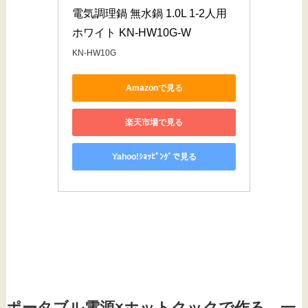
電気調理鍋 無水鍋 1.0L 1-2人用 
ホワイト KN-HW10G-W
KN-HW10G
Amazonで見る
楽天市場で見る
Yahoo!ｼｮｯﾋﾟﾝｸﾞで見る
ポータブル電源×ホットクックで作る、一