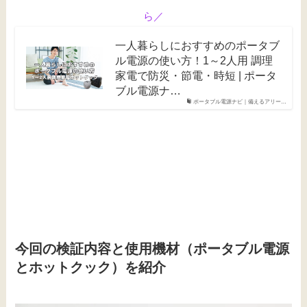
ら
／
一人暮らしにおすすめのポータブ
ル電源の使い方！1～2人用 調理
家電で防災・節電・時短 | ポータ
ブル電源ナ…
ポータブル電源ナビ｜備えるアリー…
今回の検証内容と使用機材（ポータブル電源
とホットクック）を紹介