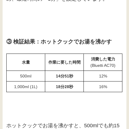
③ 検証結果：ホットクックでお湯を沸かす
消費した電力
水量
作業に要した時間
(Bluetti AC70)
500ml
14分51秒
12%
1,000ml (1L)
18分28秒
16%
ホットクックでお湯を沸かすと、500mlでも約15