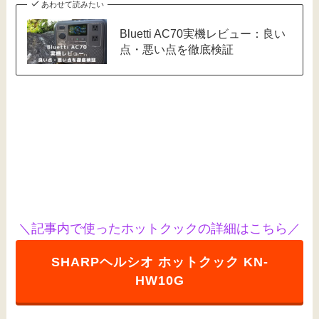
あわせて読みたい
Bluetti AC70実機レビュー：良い
点・悪い点を徹底検証
＼
記事内で使ったホットクックの詳細はこちら
／
SHARPヘルシオ ホットクック
KN-
HW10G