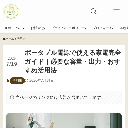
HOME PAGE
お問合せ
プライバシーポリシー
プロフィール
基礎
ホーム
活用術
ポータブル電源で使える家電完全
2026
ガイド｜必要な容量・出力・おす
7/19
すめ活用法
2026年7月19日
活用術
当ページのリンクには広告が含まれています。