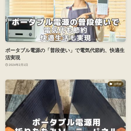
ポータブル電源の「普段使い」で電気代節約、快適生
活実現
2024年2月1日
活用術