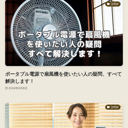
活用術
ポータブル電源で扇風機を使いたい人の疑問、すべて
解決します！
2024年9月8日
活用術