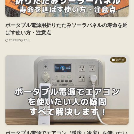
ポータブル電源用折りたたみソーラパネルの寿命を延
ばす使い方・注意点
2023年5月20日
活用術
ポータブル電源でエアコン（暖房・冷房）を使いたい