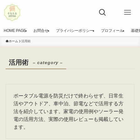
HOME PAGE
お問合せ
プライバシーポリシー
プロフィール
基礎
ホーム
活用術
活用術
– category –
ポータブル電源を防災だけで終わらせず、日常生
活やアウトドア、車中泊、節電などで活用する方
法を紹介しています。家電の使用例やソーラー発
電の活用方法、実際の使用レビューも掲載してい
ます。