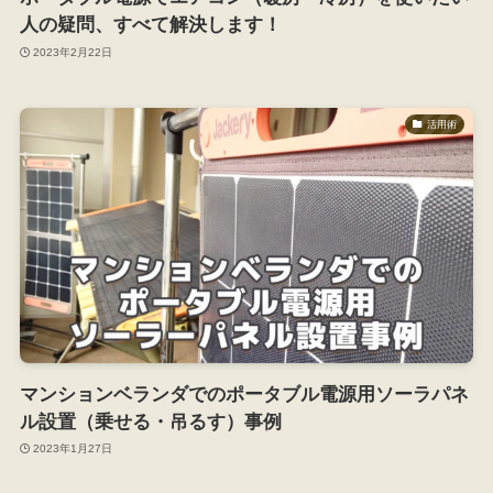
人の疑問、すべて解決します！
2023年2月22日
活用術
マンションベランダでのポータブル電源用ソーラパネ
ル設置（乗せる・吊るす）事例
2023年1月27日