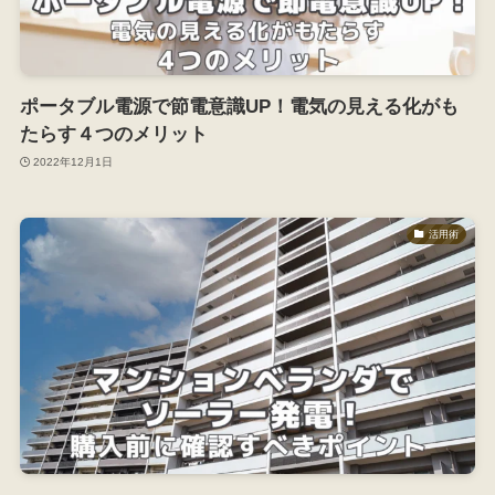
ポータブル電源で節電意識UP！電気の見える化がも
たらす４つのメリット
2022年12月1日
活用術