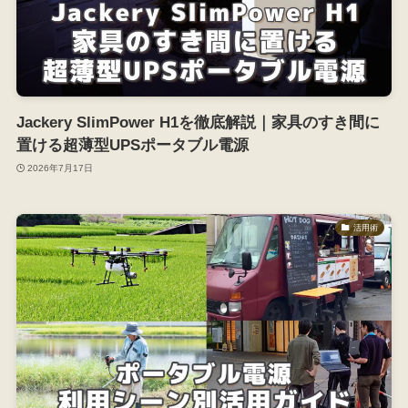
Jackery SlimPower H1を徹底解説｜家具のすき間に
置ける超薄型UPSポータブル電源
2026年7月17日
活用術